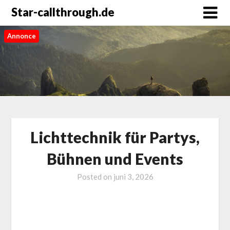
Star-callthrough.de
Annonce
Lichttechnik für Partys,
Bühnen und Events
Posted on
juni 3, 2026