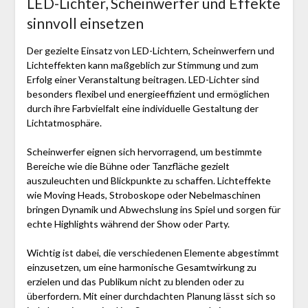
LED-Lichter, Scheinwerfer und Effekte
sinnvoll einsetzen
Der gezielte Einsatz von LED-Lichtern, Scheinwerfern und
Lichteffekten kann maßgeblich zur Stimmung und zum
Erfolg einer Veranstaltung beitragen. LED-Lichter sind
besonders flexibel und energieeffizient und ermöglichen
durch ihre Farbvielfalt eine individuelle Gestaltung der
Lichtatmosphäre.
Scheinwerfer eignen sich hervorragend, um bestimmte
Bereiche wie die Bühne oder Tanzfläche gezielt
auszuleuchten und Blickpunkte zu schaffen. Lichteffekte
wie Moving Heads, Stroboskope oder Nebelmaschinen
bringen Dynamik und Abwechslung ins Spiel und sorgen für
echte Highlights während der Show oder Party.
Wichtig ist dabei, die verschiedenen Elemente abgestimmt
einzusetzen, um eine harmonische Gesamtwirkung zu
erzielen und das Publikum nicht zu blenden oder zu
überfordern. Mit einer durchdachten Planung lässt sich so