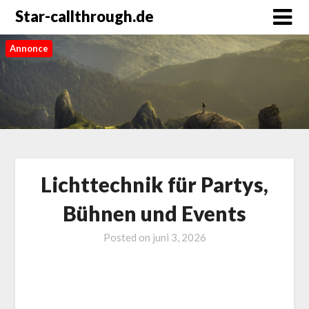
Star-callthrough.de
Annonce
Lichttechnik für Partys,
Bühnen und Events
Posted on
juni 3, 2026