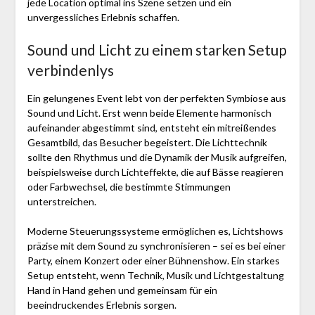
jede Location optimal ins Szene setzen und ein
unvergessliches Erlebnis schaffen.
Sound und Licht zu einem starken Setup
verbindenlys
Ein gelungenes Event lebt von der perfekten Symbiose aus
Sound und Licht. Erst wenn beide Elemente harmonisch
aufeinander abgestimmt sind, entsteht ein mitreißendes
Gesamtbild, das Besucher begeistert. Die Lichttechnik
sollte den Rhythmus und die Dynamik der Musik aufgreifen,
beispielsweise durch Lichteffekte, die auf Bässe reagieren
oder Farbwechsel, die bestimmte Stimmungen
unterstreichen.
Moderne Steuerungssysteme ermöglichen es, Lichtshows
präzise mit dem Sound zu synchronisieren – sei es bei einer
Party, einem Konzert oder einer Bühnenshow. Ein starkes
Setup entsteht, wenn Technik, Musik und Lichtgestaltung
Hand in Hand gehen und gemeinsam für ein
beeindruckendes Erlebnis sorgen.