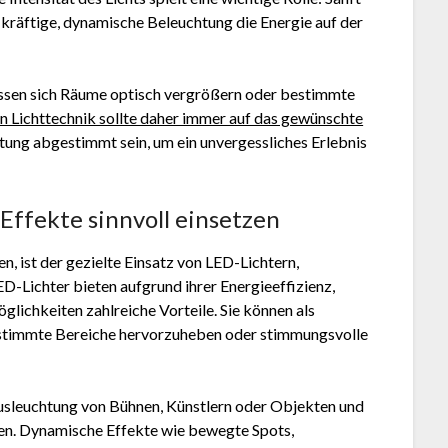
kräftige, dynamische Beleuchtung die Energie auf der
lassen sich Räume optisch vergrößern oder bestimmte
n Lichttechnik sollte daher immer auf das gewünschte
tung abgestimmt sein, um ein unvergessliches Erlebnis
Effekte sinnvoll einsetzen
n, ist der gezielte Einsatz von LED-Lichtern,
D-Lichter bieten aufgrund ihrer Energieeffizienz,
glichkeiten zahlreiche Vorteile. Sie können als
stimmte Bereiche hervorzuheben oder stimmungsvolle
Ausleuchtung von Bühnen, Künstlern oder Objekten und
ken. Dynamische Effekte wie bewegte Spots,