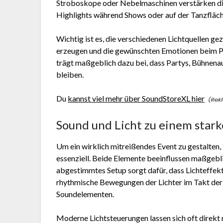
Stroboskope oder Nebelmaschinen verstärken di
Highlights während Shows oder auf der Tanzfläch
Wichtig ist es, die verschiedenen Lichtquellen g
erzeugen und die gewünschten Emotionen beim P
trägt maßgeblich dazu bei, dass Partys, Bühnenau
bleiben.
Du
kannst viel mehr über SoundStoreXL hier
Sound und Licht zu einem star
Um ein wirklich mitreißendes Event zu gestalten,
essenziell. Beide Elemente beeinflussen maßgebli
abgestimmtes Setup sorgt dafür, dass Lichteffek
rhythmische Bewegungen der Lichter im Takt der
Soundelementen.
Moderne Lichtsteuerungen lassen sich oft direkt 