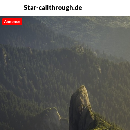
Star-callthrough.de
Annonce