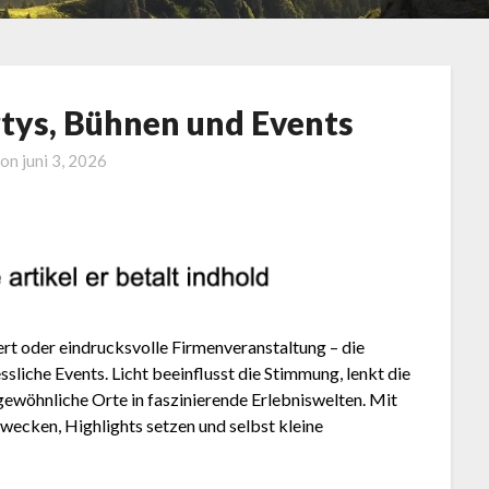
rtys, Bühnen und Events
 on
juni 3, 2026
t oder eindrucksvolle Firmenveranstaltung – die
ssliche Events. Licht beeinflusst die Stimmung, lenkt die
wöhnliche Orte in faszinierende Erlebniswelten. Mit
 wecken, Highlights setzen und selbst kleine