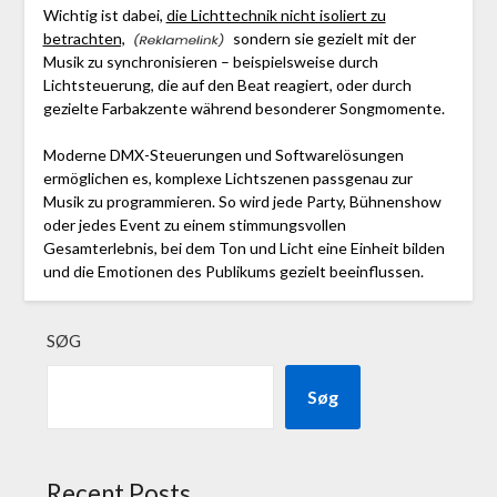
Wichtig ist dabei,
die Lichttechnik nicht isoliert zu
betrachten,
sondern sie gezielt mit der
Musik zu synchronisieren – beispielsweise durch
Lichtsteuerung, die auf den Beat reagiert, oder durch
gezielte Farbakzente während besonderer Songmomente.
Moderne DMX-Steuerungen und Softwarelösungen
ermöglichen es, komplexe Lichtszenen passgenau zur
Musik zu programmieren. So wird jede Party, Bühnenshow
oder jedes Event zu einem stimmungsvollen
Gesamterlebnis, bei dem Ton und Licht eine Einheit bilden
und die Emotionen des Publikums gezielt beeinflussen.
SØG
Søg
Recent Posts