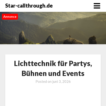
Star-callthrough.de
Annonce
Lichttechnik für Partys,
Bühnen und Events
Posted on
juni 3, 2026