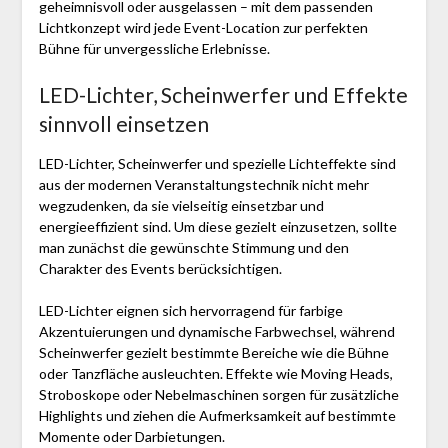
geheimnisvoll oder ausgelassen – mit dem passenden
Lichtkonzept wird jede Event-Location zur perfekten
Bühne für unvergessliche Erlebnisse.
LED-Lichter, Scheinwerfer und Effekte
sinnvoll einsetzen
LED-Lichter, Scheinwerfer und spezielle Lichteffekte sind
aus der modernen Veranstaltungstechnik nicht mehr
wegzudenken, da sie vielseitig einsetzbar und
energieeffizient sind. Um diese gezielt einzusetzen, sollte
man zunächst die gewünschte Stimmung und den
Charakter des Events berücksichtigen.
LED-Lichter eignen sich hervorragend für farbige
Akzentuierungen und dynamische Farbwechsel, während
Scheinwerfer gezielt bestimmte Bereiche wie die Bühne
oder Tanzfläche ausleuchten. Effekte wie Moving Heads,
Stroboskope oder Nebelmaschinen sorgen für zusätzliche
Highlights und ziehen die Aufmerksamkeit auf bestimmte
Momente oder Darbietungen.