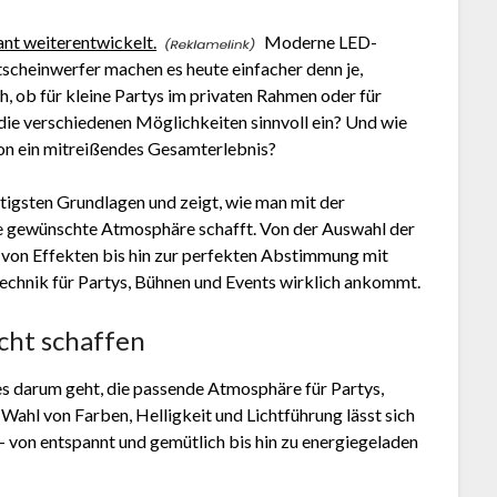
sant weiterentwickelt.
Moderne LED-
tscheinwerfer machen es heute einfacher denn je,
ch, ob für kleine Partys im privaten Rahmen oder für
ie verschiedenen Möglichkeiten sinnvoll ein? Und wie
on ein mitreißendes Gesamterlebnis?
htigsten Grundlagen und zeigt, wie man mit der
ie gewünschte Atmosphäre schafft. Von der Auswahl der
z von Effekten bis hin zur perfekten Abstimmung mit
ttechnik für Partys, Bühnen und Events wirklich ankommt.
cht schaffen
 es darum geht, die passende Atmosphäre für Partys,
Wahl von Farben, Helligkeit und Lichtführung lässt sich
von entspannt und gemütlich bis hin zu energiegeladen