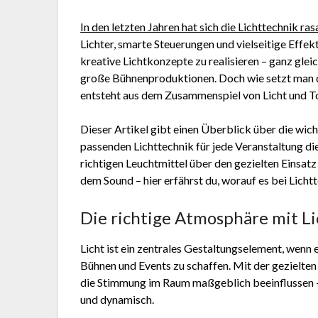
In den letzten Jahren hat sich die Lichttechnik ra
Lichter, smarte Steuerungen und vielseitige Effek
kreative Lichtkonzepte zu realisieren – ganz glei
große Bühnenproduktionen. Doch wie setzt man d
entsteht aus dem Zusammenspiel von Licht und T
Dieser Artikel gibt einen Überblick über die wic
passenden Lichttechnik für jede Veranstaltung d
richtigen Leuchtmittel über den gezielten Einsat
dem Sound – hier erfährst du, worauf es bei Lich
Die richtige Atmosphäre mit Li
Licht ist ein zentrales Gestaltungselement, wenn
Bühnen und Events zu schaffen. Mit der gezielten 
die Stimmung im Raum maßgeblich beeinflussen – 
und dynamisch.