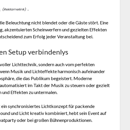
n
.
die Beleuchtung nicht blendet oder die Gäste stört. Eine
 akzentuierten Scheinwerfern und gezielten Effekten
ntscheidend zum Erfolg jeder Veranstaltung bei.
ken Setup verbindenlys
svoller Lichttechnik, sondern auch vom perfekten
wenn Musik und Lichteffekte harmonisch aufeinander
osphäre, die das Publikum begeistert. Moderne
 automatisiert im Takt der Musik zu steuern oder gezielt
und Effekten zu untermalen.
 ein synchronisiertes Lichtkonzept für packende
nd und Licht kreativ kombiniert, hebt sein Event auf
Privatparty oder bei großen Bühnenproduktionen.