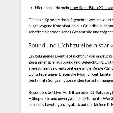
Hier kannst du mehr
über SoundStoreXL lese
Gleichzeitig sollte darauf geachtet werden, dass 
ausgewogene Kombination aus Grundbeleuchtung,
schafft ein harmonisches Gesamtbild und trägt e
Sound und Licht zu einem star
Ein gelungenes Event lebt nicht nur von eindruck
Zusammenspiel aus Sound und Beleuchtung. Erst 
abgestimmt sind, entsteht eine mitreißende Atm
Lichtsteuerungen bieten die Möglichkeit, Lichter
bestimmte Songs mit passenden Farbstimmungen 
Besonders bei Live-Auftritten oder DJ-Sets sorgt
Höhepunkte und unvergessliche Momente. Wer Sou
ein neues Level – ganz egal, ob auf der kleinen 