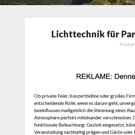
Lichttechnik für Pa
Posted
Ob private Feier, Konzertbühne oder großes Firmen
entscheidende Rolle, wenn es darum geht, unverge
beeinflussen maßgeblich die Stimmung eines Rau
Atmosphäre perfekt miteinander verschmelzen. Dab
funktionale Beleuchtung: Gezielt eingesetzt, kön
Veranstaltung nachhaltig prägen und Gäste oder 