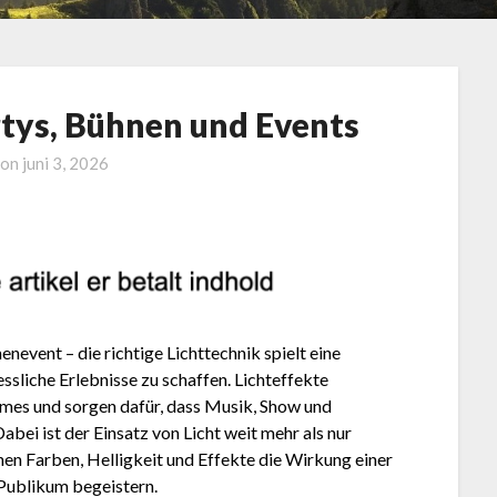
rtys, Bühnen und Events
 on
juni 3, 2026
event – die richtige Lichttechnik spielt eine
ssliche Erlebnisse zu schaffen. Lichteffekte
mes und sorgen dafür, dass Musik, Show und
ei ist der Einsatz von Licht weit mehr als nur
nen Farben, Helligkeit und Effekte die Wirkung einer
Publikum begeistern.