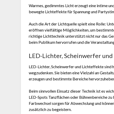
Warmes, gedimmtes Licht erzeugt eine intime u
bewegte Lichteffekte für Spannung und Partyst
Auch die Art der Lichtquelle spielt eine Rolle: U
eröffnen vielfältige Möglichkeiten, um bestimmt
richtige Lichttechnik unterstützt nicht nur das 
beim Publikum hervorrufen und die Veranstaltung
LED-Lichter, Scheinwerfer und 
LED-Lichter, Scheinwerfer und Lichteffekte sind
wegzudenken. Sie bieten eine Vielzahl an Gestal
erzeugen und bestimmte Bereiche hervorzuheben
Beim sinnvollen Einsatz dieser Technik ist es wic
LED-Spots Tanzflächen oder Bühnenbereiche zu
Farbwechsel sorgen für Abwechslung und können
zusätzlich zu begeistern.