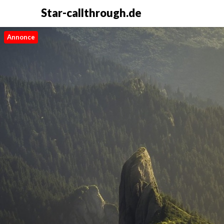
Star-callthrough.de
Annonce