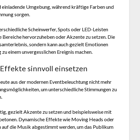
nd einladende Umgebung, während kräftige Farben und
immung sorgen.
nterschiedliche Scheinwerfer, Spots oder LED-Leisten
e Bereiche hervorzuheben oder Akzente zu setzen. Die
Gesamterlebnis, sondern kann auch gezielt Emotionen
 zu einem unvergesslichen Ereignis machen.
Effekte sinnvoll einsetzen
 heute aus der modernen Eventbeleuchtung nicht mehr
tungsmöglichkeiten, um unterschiedliche Stimmungen zu
.
htig, gezielt Akzente zu setzen und beispielsweise mit
 betonen. Dynamische Effekte wie Moving Heads oder
 auf die Musik abgestimmt werden, um das Publikum