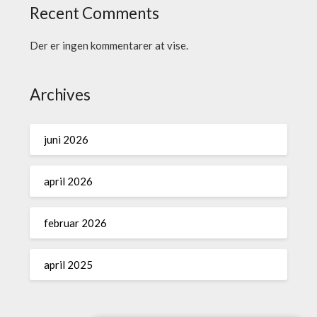
Recent Comments
Der er ingen kommentarer at vise.
Archives
juni 2026
april 2026
februar 2026
april 2025