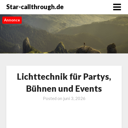
Star-callthrough.de
Annonce
Lichttechnik für Partys,
Bühnen und Events
Posted on
juni 3, 2026