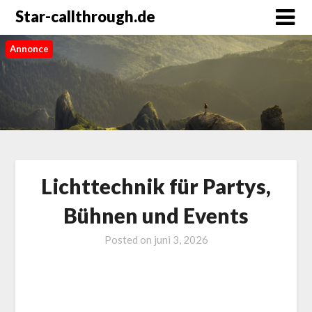
Star-callthrough.de
Annonce
Lichttechnik für Partys,
Bühnen und Events
Posted on
juni 3, 2026