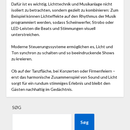
Dafür ist es wichtig, Lichttechnik und Musikanlage nicht
isoliert zu betrachten, sondern gezielt zu kombinieren: Zum
Beispiel können Lichteffekte auf den Rhythmus der Musik
programmiert werden, sodass Scheinwerfer, Strobo oder
LED-Leisten die Beats und Stimmungen visuell
unterstreichen.
Moderne Steuerungssysteme ermöglichen es, Licht und
Ton synchron zu schalten und so beeindruckende Shows
zu kreieren.
Ob auf der Tanzfläche, bei Konzerten oder Firmenfeiern –
erst das harmonische Zusammenspiel von Sound und Licht
sorgt für ein rundum stimmiges Erlebnis und bleibt den
Gästen nachhaltig im Gedächtnis.
SØG
Søg