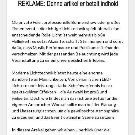
Ob private Feier, professionelle Bühnenshow oder großes
Firmenevent – die richtige Lichttechnik spielt überall eine
entscheidende Rolle. Licht ist weit mehr als bloße
Helligkeit: Es setzt Akzente, schafft Stimmungen und sorgt
dafür, dass Musik, Performance und Publikum miteinander
verschmelzen. Mit der passenden Beleuchtung wird jede
Veranstaltung zu einem unvergesslichen Erlebnis.
Moderne Lichttechnik bietet heute eine enorme
Bandbreite an Möglichkeiten. Von dynamischen LED-
Lichtern über leistungsstarke Scheinwerfer bis hin zu
spektakulären Effekten – die Auswahl ist groß und
vielseitig. Doch wie findet man das richtige Setup für die
eigenen Ansprüche? Worauf sollte man bei der Planung
und Umsetzung achten, um die gewünschte Atmosphäre
zu erzeugen und das Event optimal in Szene zu setzen?
In diesem Artikel geben wir einen Überblick über
die