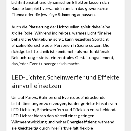
Lichtintensität und dynamischen Effekten lassen sich
Räume komplett verwandeln und an das gewünschte
Thema oder die jeweilige Stimmung anpassen.
Auch die Platzierung der Lichtquellen spielt dabei eine
große Rolle: Während indirektes, warmes Licht für eine
behagliche Umgebung sorgt, kann gezieltes Spotlicht
einzelne Bereiche oder Personen in Szene setzen. Die
richtige Lichttechnik ist somit mehr als nur funktionale
Beleuchtung – sie ist ein zentrales Gestaltungselement,
das jedes Event unvergesslich macht.
LED-Lichter, Scheinwerfer und Effekte
sinnvoll einsetzen
Um auf Partys, Bühnen und Events beeindruckende
Lichtstimmungen zu erzeugen, ist der gezielte Einsatz von
LED-Lichtern, Scheinwerfern und Effekten entscheidend.
LED-Lichter bieten den Vorteil einer geringen
Wärmeentwicklung und hoher Energieeffizienz, während
sie gleichzeitig durch ihre Farbvielfalt flexible