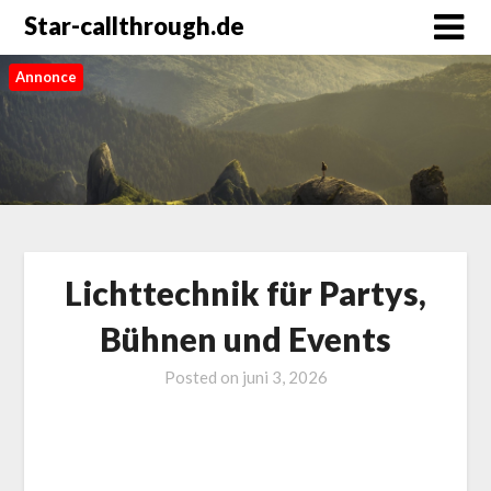
Star-callthrough.de
Annonce
Lichttechnik für Partys,
Bühnen und Events
Posted on
juni 3, 2026