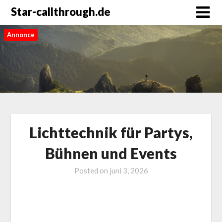
Star-callthrough.de
Annonce
Lichttechnik für Partys,
Bühnen und Events
Posted on
juni 3, 2026