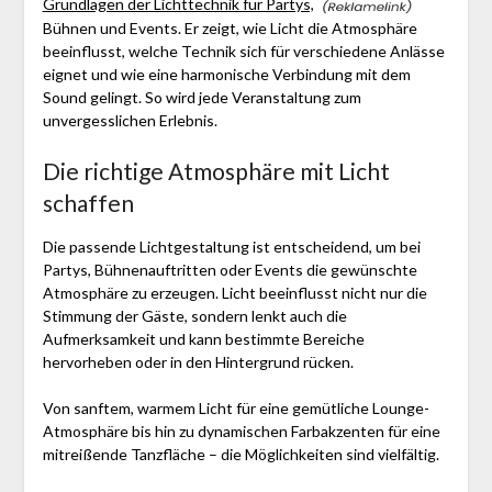
Grundlagen der Lichttechnik für Partys,
Bühnen und Events. Er zeigt, wie Licht die Atmosphäre
beeinflusst, welche Technik sich für verschiedene Anlässe
eignet und wie eine harmonische Verbindung mit dem
Sound gelingt. So wird jede Veranstaltung zum
unvergesslichen Erlebnis.
Die richtige Atmosphäre mit Licht
schaffen
Die passende Lichtgestaltung ist entscheidend, um bei
Partys, Bühnenauftritten oder Events die gewünschte
Atmosphäre zu erzeugen. Licht beeinflusst nicht nur die
Stimmung der Gäste, sondern lenkt auch die
Aufmerksamkeit und kann bestimmte Bereiche
hervorheben oder in den Hintergrund rücken.
Von sanftem, warmem Licht für eine gemütliche Lounge-
Atmosphäre bis hin zu dynamischen Farbakzenten für eine
mitreißende Tanzfläche – die Möglichkeiten sind vielfältig.