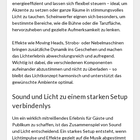
energieeffizient und lassen sich flexibel steuern – ideal, um
Akzente zu setzen oder ganze Räume in stimmungsvolles
Licht zu tauchen. Scheinwerfer eignen sich besonders, um
bestimmte Bereiche, wie die Bühne oder die Tanzfläche,
hervorzuheben und gezielte Aufmerksamkeit zu lenken.
Effekte wie Moving Heads, Strobo- oder Nebelmaschinen
bringen zusätzliche Dynamik ins Geschehen und machen
das Lichterlebnis abwechslungsreich und aufregend.
Wichtig ist dabei, die verschiedenen Komponenten
aufeinander abzustimmen und nicht zu überladen – so
bleibt das Lichtkonzept harmonisch und unterstützt das
gewünschte Ambiente optimal.
Sound und Licht zu einem starken Setup
verbindenlys
Um ein wirklich mitreißendes Erlebnis für Gäste und
Publikum zu schaffen, ist das Zusammenspiel von Sound
und Licht entscheidend. Ein starkes Setup entsteht, wenn
Lichtimpulse und Effekte gezielt auf die Musik abgestimmt