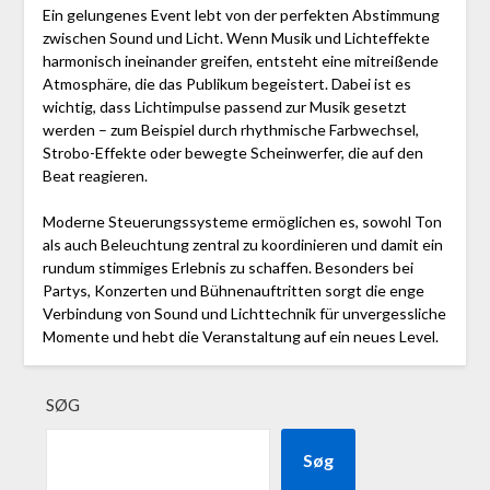
Ein gelungenes Event lebt von der perfekten Abstimmung
zwischen Sound und Licht. Wenn Musik und Lichteffekte
harmonisch ineinander greifen, entsteht eine mitreißende
Atmosphäre, die das Publikum begeistert. Dabei ist es
wichtig, dass Lichtimpulse passend zur Musik gesetzt
werden – zum Beispiel durch rhythmische Farbwechsel,
Strobo-Effekte oder bewegte Scheinwerfer, die auf den
Beat reagieren.
Moderne Steuerungssysteme ermöglichen es, sowohl Ton
als auch Beleuchtung zentral zu koordinieren und damit ein
rundum stimmiges Erlebnis zu schaffen. Besonders bei
Partys, Konzerten und Bühnenauftritten sorgt die enge
Verbindung von Sound und Lichttechnik für unvergessliche
Momente und hebt die Veranstaltung auf ein neues Level.
SØG
Søg