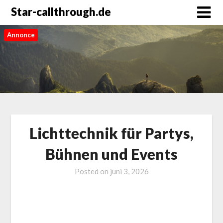
Star-callthrough.de
Annonce
Lichttechnik für Partys,
Bühnen und Events
Posted on
juni 3, 2026