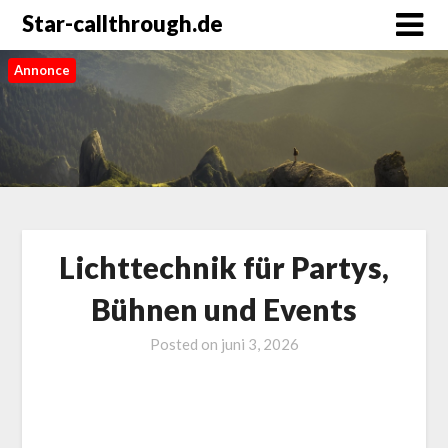
Star-callthrough.de
Annonce
Lichttechnik für Partys,
Bühnen und Events
Posted on
juni 3, 2026