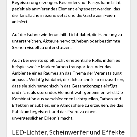
Begeisterung erzeugen. Besonders auf Partys kann Licht
gezielt als animierendes Element eingesetzt werden, das
die Tanzfläche in Szene setzt und die Gäste zum Feiern
animiert.
Auf der Bühne wiederum hilft Licht dabei, die Handlung zu
unterstreichen, Akteure hervorzuheben oder bestimmte
Szenen visuell zu unterstützen.
Auch bei Events spielt Licht eine zentrale Rolle, indem es
beispielsweise Markenfarben transportiert oder das
Ambiente eines Raumes an das Thema der Veranstaltung
anpasst. Wichtig ist dabei, die Lichttechnik so einzusetzen,
dass sie sich harmonisch in das Gesamtkonzept einfügt
und nicht als störendes Element wahrgenommen wird. Die
Kombination aus verschiedenen Lichtquellen, Farben und
Effekten erlaubt es, eine Atmosphäre zu erzeugen, die das
Publikum begeistert und das Event zu einem
unvergesslichen Erlebnis macht.
LED-Lichter, Scheinwerfer und Effekte