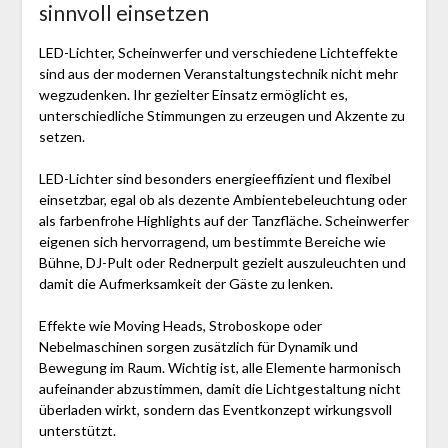
sinnvoll einsetzen
LED-Lichter, Scheinwerfer und verschiedene Lichteffekte
sind aus der modernen Veranstaltungstechnik nicht mehr
wegzudenken. Ihr gezielter Einsatz ermöglicht es,
unterschiedliche Stimmungen zu erzeugen und Akzente zu
setzen.
LED-Lichter sind besonders energieeffizient und flexibel
einsetzbar, egal ob als dezente Ambientebeleuchtung oder
als farbenfrohe Highlights auf der Tanzfläche. Scheinwerfer
eigenen sich hervorragend, um bestimmte Bereiche wie
Bühne, DJ-Pult oder Rednerpult gezielt auszuleuchten und
damit die Aufmerksamkeit der Gäste zu lenken.
Effekte wie Moving Heads, Stroboskope oder
Nebelmaschinen sorgen zusätzlich für Dynamik und
Bewegung im Raum. Wichtig ist, alle Elemente harmonisch
aufeinander abzustimmen, damit die Lichtgestaltung nicht
überladen wirkt, sondern das Eventkonzept wirkungsvoll
unterstützt.