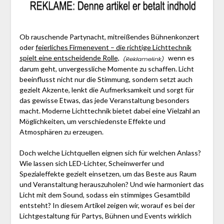
Ob rauschende Partynacht, mitreißendes Bühnenkonzert
oder
feierliches Firmenevent – die richtige Lichttechnik
spielt eine entscheidende Rolle,
wenn es
darum geht, unvergessliche Momente zu schaffen. Licht
beeinflusst nicht nur die Stimmung, sondern setzt auch
gezielt Akzente, lenkt die Aufmerksamkeit und sorgt für
das gewisse Etwas, das jede Veranstaltung besonders
macht. Moderne Lichttechnik bietet dabei eine Vielzahl an
Möglichkeiten, um verschiedenste Effekte und
Atmosphären zu erzeugen.
Doch welche Lichtquellen eignen sich für welchen Anlass?
Wie lassen sich LED-Lichter, Scheinwerfer und
Spezialeffekte gezielt einsetzen, um das Beste aus Raum
und Veranstaltung herauszuholen? Und wie harmoniert das
Licht mit dem Sound, sodass ein stimmiges Gesamtbild
entsteht? In diesem Artikel zeigen wir, worauf es bei der
Lichtgestaltung für Partys, Bühnen und Events wirklich