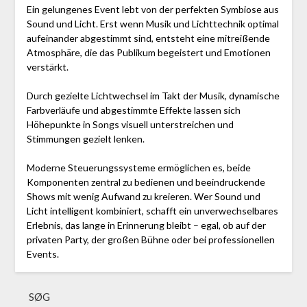
Ein gelungenes Event lebt von der perfekten Symbiose aus
Sound und Licht. Erst wenn Musik und Lichttechnik optimal
aufeinander abgestimmt sind, entsteht eine mitreißende
Atmosphäre, die das Publikum begeistert und Emotionen
verstärkt.
Durch gezielte Lichtwechsel im Takt der Musik, dynamische
Farbverläufe und abgestimmte Effekte lassen sich
Höhepunkte in Songs visuell unterstreichen und
Stimmungen gezielt lenken.
Moderne Steuerungssysteme ermöglichen es, beide
Komponenten zentral zu bedienen und beeindruckende
Shows mit wenig Aufwand zu kreieren. Wer Sound und
Licht intelligent kombiniert, schafft ein unverwechselbares
Erlebnis, das lange in Erinnerung bleibt – egal, ob auf der
privaten Party, der großen Bühne oder bei professionellen
Events.
SØG