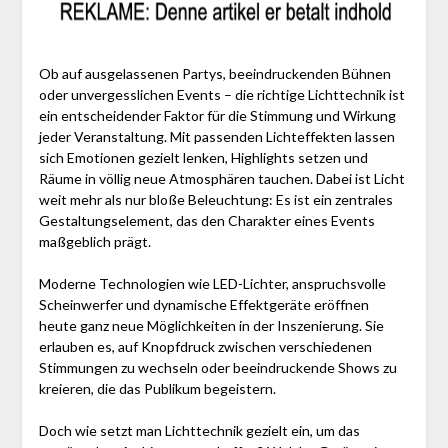
Ob auf ausgelassenen Partys, beeindruckenden Bühnen
oder unvergesslichen Events – die richtige Lichttechnik ist
ein entscheidender Faktor für die Stimmung und Wirkung
jeder Veranstaltung. Mit passenden Lichteffekten lassen
sich Emotionen gezielt lenken, Highlights setzen und
Räume in völlig neue Atmosphären tauchen. Dabei ist Licht
weit mehr als nur bloße Beleuchtung: Es ist ein zentrales
Gestaltungselement, das den Charakter eines Events
maßgeblich prägt.
Moderne Technologien wie LED-Lichter, anspruchsvolle
Scheinwerfer und dynamische Effektgeräte eröffnen
heute ganz neue Möglichkeiten in der Inszenierung. Sie
erlauben es, auf Knopfdruck zwischen verschiedenen
Stimmungen zu wechseln oder beeindruckende Shows zu
kreieren, die das Publikum begeistern.
Doch wie setzt man Lichttechnik gezielt ein, um das