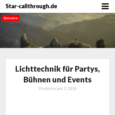
Star-callthrough.de
Annonce
Lichttechnik für Partys,
Bühnen und Events
Posted on
juni 3, 2026