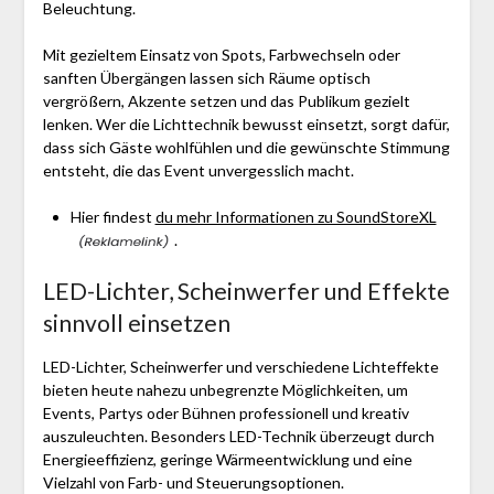
Beleuchtung.
Mit gezieltem Einsatz von Spots, Farbwechseln oder
sanften Übergängen lassen sich Räume optisch
vergrößern, Akzente setzen und das Publikum gezielt
lenken. Wer die Lichttechnik bewusst einsetzt, sorgt dafür,
dass sich Gäste wohlfühlen und die gewünschte Stimmung
entsteht, die das Event unvergesslich macht.
Hier findest
du mehr Informationen zu SoundStoreXL
.
LED-Lichter, Scheinwerfer und Effekte
sinnvoll einsetzen
LED-Lichter, Scheinwerfer und verschiedene Lichteffekte
bieten heute nahezu unbegrenzte Möglichkeiten, um
Events, Partys oder Bühnen professionell und kreativ
auszuleuchten. Besonders LED-Technik überzeugt durch
Energieeffizienz, geringe Wärmeentwicklung und eine
Vielzahl von Farb- und Steuerungsoptionen.