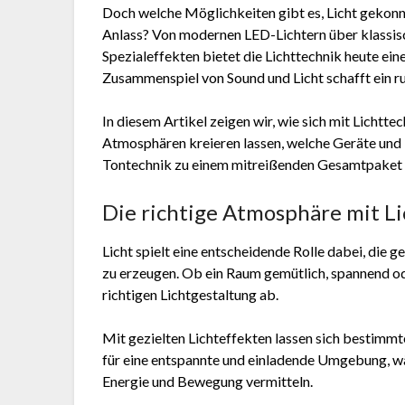
Doch welche Möglichkeiten gibt es, Licht gekonn
Anlass? Von modernen LED-Lichtern über klassis
Spezialeffekten bietet die Lichttechnik heute ei
Zusammenspiel von Sound und Licht schafft ein r
In diesem Artikel zeigen wir, wie sich mit Lichtte
Atmosphären kreieren lassen, welche Geräte und E
Tontechnik zu einem mitreißenden Gesamtpaket 
Die richtige Atmosphäre mit Li
Licht spielt eine entscheidende Rolle dabei, die
zu erzeugen. Ob ein Raum gemütlich, spannend o
richtigen Lichtgestaltung ab.
Mit gezielten Lichteffekten lassen sich bestim
für eine entspannte und einladende Umgebung, 
Energie und Bewegung vermitteln.