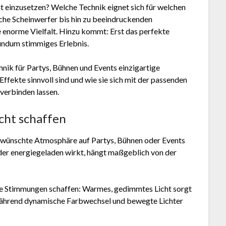
t einzusetzen? Welche Technik eignet sich für welchen
che Scheinwerfer bis hin zu beeindruckenden
ne enorme Vielfalt. Hinzu kommt: Erst das perfekte
undum stimmiges Erlebnis.
chnik für Partys, Bühnen und Events einzigartige
ffekte sinnvoll sind und wie sie sich mit der passenden
verbinden lassen.
cht schaffen
 gewünschte Atmosphäre auf Partys, Bühnen oder Events
der energiegeladen wirkt, hängt maßgeblich von der
mte Stimmungen schaffen: Warmes, gedimmtes Licht sorgt
während dynamische Farbwechsel und bewegte Lichter