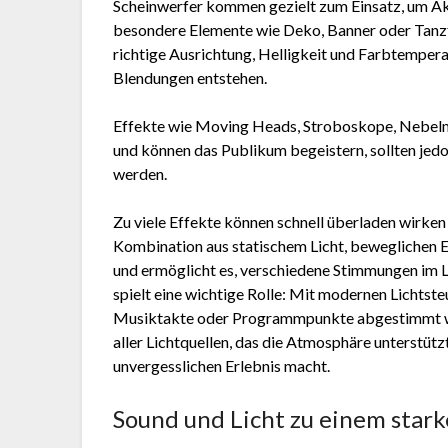
Scheinwerfer kommen gezielt zum Einsatz, um Akt
besondere Elemente wie Deko, Banner oder Tanzfl
richtige Ausrichtung, Helligkeit und Farbtemper
Blendungen entstehen.
Effekte wie Moving Heads, Stroboskope, Nebelm
und können das Publikum begeistern, sollten jed
werden.
Zu viele Effekte können schnell überladen wirke
Kombination aus statischem Licht, beweglichen 
und ermöglicht es, verschiedene Stimmungen im La
spielt eine wichtige Rolle: Mit modernen Lichtste
Musiktakte oder Programmpunkte abgestimmt we
aller Lichtquellen, das die Atmosphäre unterstüt
unvergesslichen Erlebnis macht.
Sound und Licht zu einem star