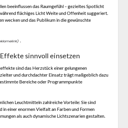
llen beeinflussen das Raumgefühl – gezieltes Spotlicht
während flächiges Licht Weite und Offenheit suggeriert.
onen wecken und das Publikum in die gewünschte
.
Effekte sinnvoll einsetzen
teffekte sind das Herzstück einer gelungenen
gezielter und durchdachter Einsatz trägt maßgeblich dazu
 bestimmte Bereiche oder Programmpunkte
chen Leuchtmitteln zahlreiche Vorteile: Sie sind
d in einer enormen Vielfalt an Farben und Formen
immungen als auch dynamische Lichtszenarien gestalten.