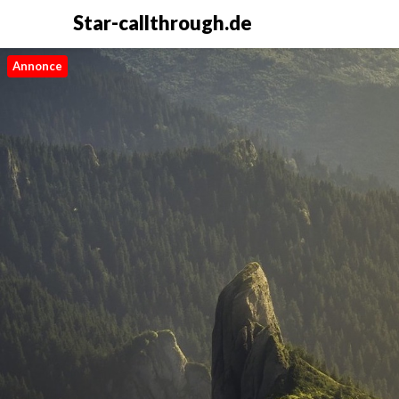
Star-callthrough.de
Annonce