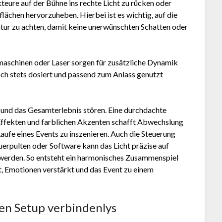
eure auf der Bühne ins rechte Licht zu rücken oder
ächen hervorzuheben. Hierbei ist es wichtig, auf die
atur zu achten, damit keine unerwünschten Schatten oder
aschinen oder Laser sorgen für zusätzliche Dynamik
och stets dosiert und passend zum Anlass genutzt
n und das Gesamterlebnis stören. Eine durchdachte
Effekten und farblichen Akzenten schafft Abwechslung
ufe eines Events zu inszenieren. Auch die Steuerung
uerpulten oder Software kann das Licht präzise auf
rden. So entsteht ein harmonisches Zusammenspiel
zt, Emotionen verstärkt und das Event zu einem
ken Setup verbindenlys