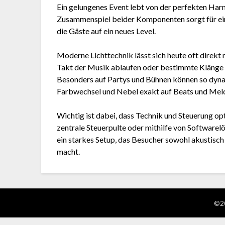
Ein gelungenes Event lebt von der perfekten Har
Zusammenspiel beider Komponenten sorgt für ein
die Gäste auf ein neues Level.
Moderne Lichttechnik lässt sich heute oft direkt
Takt der Musik ablaufen oder bestimmte Klänge g
Besonders auf Partys und Bühnen können so dynam
Farbwechsel und Nebel exakt auf Beats und Mel
Wichtig ist dabei, dass Technik und Steuerung 
zentrale Steuerpulte oder mithilfe von Softwarelö
ein starkes Setup, das Besucher sowohl akustisch 
macht.
©20