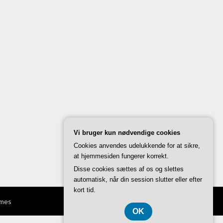
Vi bruger kun nødvendige cookies
Cookies anvendes udelukkende for at sikre,
at hjemmesiden fungerer korrekt.
Disse cookies sættes af os og slettes
automatisk, når din session slutter eller efter
kort tid.
mes
OK