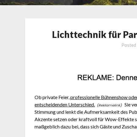
Lichttechnik für Pa
Posted
Ob private Feier,
professionelle Bühnenshow oder 
entscheidenden Unterschied.
Sie ve
Stimmung und lenkt die Aufmerksamkeit des Publi
Akzente setzen oder kraftvoll für Wow-Effekte s
maßgeblich dazu bei, dass sich Gäste und Zuschau