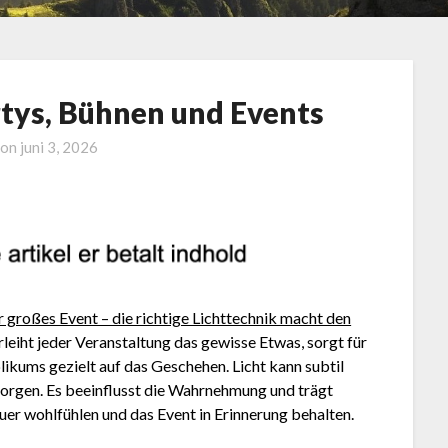
rtys, Bühnen und Events
 on
juni 3, 2026
großes Event – die richtige Lichttechnik macht den
rleiht jeder Veranstaltung das gewisse Etwas, sorgt für
kums gezielt auf das Geschehen. Licht kann subtil
orgen. Es beeinflusst die Wahrnehmung und trägt
er wohlfühlen und das Event in Erinnerung behalten.