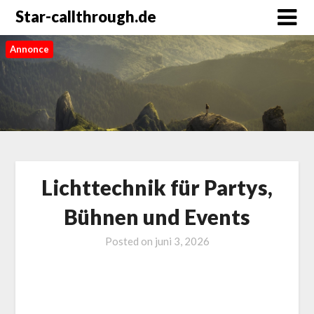
Star-callthrough.de
Annonce
Lichttechnik für Partys,
Bühnen und Events
Posted on
juni 3, 2026