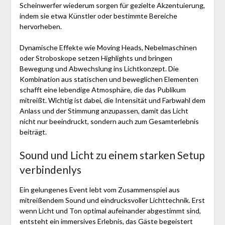
Scheinwerfer wiederum sorgen für gezielte Akzentuierung,
indem sie etwa Künstler oder bestimmte Bereiche
hervorheben.
Dynamische Effekte wie Moving Heads, Nebelmaschinen
oder Stroboskope setzen Highlights und bringen
Bewegung und Abwechslung ins Lichtkonzept. Die
Kombination aus statischen und beweglichen Elementen
schafft eine lebendige Atmosphäre, die das Publikum
mitreißt. Wichtig ist dabei, die Intensität und Farbwahl dem
Anlass und der Stimmung anzupassen, damit das Licht
nicht nur beeindruckt, sondern auch zum Gesamterlebnis
beiträgt.
Sound und Licht zu einem starken Setup
verbindenlys
Ein gelungenes Event lebt vom Zusammenspiel aus
mitreißendem Sound und eindrucksvoller Lichttechnik. Erst
wenn Licht und Ton optimal aufeinander abgestimmt sind,
entsteht ein immersives Erlebnis, das Gäste begeistert