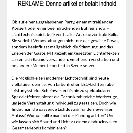
Ob auf einer ausgelassenen Party, einem mitreißenden
Konzert oder einer beeindruckenden Bühnenshow –
Lichttechnik spielt bei Events aller Art eine zentrale Rolle.
Sie verleiht Veranstaltungen nicht nur das gewisse Etwas,
sondern beeinflusst maßgeblich die Stimmung und das
Erleben der Gäste. Mit gezielt eingesetzten Lichteffekten
lassen sich Räume verwandeln, Emotionen verstärken und
besondere Momente perfekt in Szene setzen.
Die Möglichkeiten moderner Lichttechnik sind heute
vielfältiger denn je. Von farbenfrohen LED-Lichtern über
leistungsstarke Scheinwerfer bis hin zu spektakulären
Spezialeffekten bietet die Technik zahlreiche Werkzeuge,
um jede Veranstaltung individuell zu gestalten. Doch wie
findet man die passende Lichtlösung für den jeweiligen
Anlass? Worauf sollte man bei der Planung achten? Und
wie lassen sich Sound und Licht zu einem eindrucksvollen
Gesamterlebnis kombinieren?