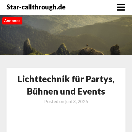
Star-callthrough.de
Annonce
Lichttechnik für Partys,
Bühnen und Events
Posted on
juni 3, 2026