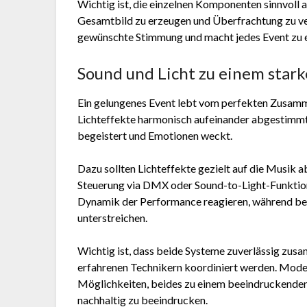
Wichtig ist, die einzelnen Komponenten sinnvoll
Gesamtbild zu erzeugen und Überfrachtung zu ve
gewünschte Stimmung und macht jedes Event zu e
Sound und Licht zu einem star
Ein gelungenes Event lebt vom perfekten Zusamm
Lichteffekte harmonisch aufeinander abgestimmt 
begeistert und Emotionen weckt.
Dazu sollten Lichteffekte gezielt auf die Musik
Steuerung via DMX oder Sound-to-Light-Funktionen
Dynamik der Performance reagieren, während bei
unterstreichen.
Wichtig ist, dass beide Systeme zuverlässig zus
erfahrenen Technikern koordiniert werden. Modern
Möglichkeiten, beides zu einem beeindruckende
nachhaltig zu beeindrucken.