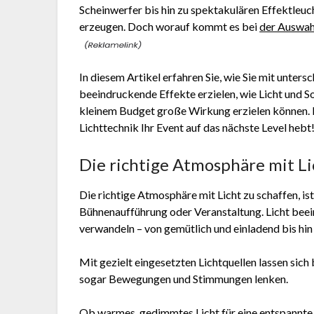
Scheinwerfer bis hin zu spektakulären Effektleu
erzeugen. Doch worauf kommt es bei
der Auswah
In diesem Artikel erfahren Sie, wie Sie mit unters
beeindruckende Effekte erzielen, wie Licht und 
kleinem Budget große Wirkung erzielen können. La
Lichttechnik Ihr Event auf das nächste Level hebt
Die richtige Atmosphäre mit Li
Die richtige Atmosphäre mit Licht zu schaffen, ist
Bühnenaufführung oder Veranstaltung. Licht bee
verwandeln – von gemütlich und einladend bis hin
Mit gezielt eingesetzten Lichtquellen lassen si
sogar Bewegungen und Stimmungen lenken.
Ob warmes, gedimmtes Licht für eine entspannt