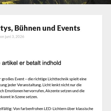
rtys, Bühnen und Events
 on
juni 3, 2026
großes Event – die richtige Lichttechnik spielt eine
ng jeder Veranstaltung. Licht lenkt nicht nur die
h Emotionen hervorrufen, Akzente setzen und die
konnt in Szene setzen.
lfältig: Von farbenfrohen LED-Lichtern über klassische