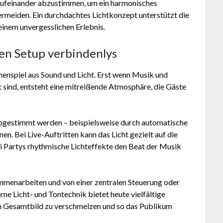
 aufeinander abzustimmen, um ein harmonisches
rmeiden. Ein durchdachtes Lichtkonzept unterstützt die
inem unvergesslichen Erlebnis.
ken Setup verbindenlys
enspiel aus Sound und Licht. Erst wenn Musik und
sind, entsteht eine mitreißende Atmosphäre, die Gäste
 abgestimmt werden – beispielsweise durch automatische
. Bei Live-Auftritten kann das Licht gezielt auf die
 Partys rhythmische Lichteffekte den Beat der Musik
ammenarbeiten und von einer zentralen Steuerung oder
e Licht- und Tontechnik bietet heute vielfältige
n Gesamtbild zu verschmelzen und so das Publikum