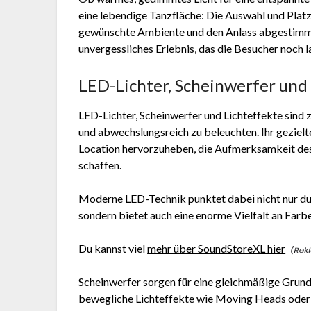
eine lebendige Tanzfläche: Die Auswahl und Platz
gewünschte Ambiente und den Anlass abgestimmt 
unvergessliches Erlebnis, das die Besucher noch l
LED-Lichter, Scheinwerfer und 
LED-Lichter, Scheinwerfer und Lichteffekte sind
und abwechslungsreich zu beleuchten. Ihr gezielt
Location hervorzuheben, die Aufmerksamkeit de
schaffen.
Moderne LED-Technik punktet dabei nicht nur du
sondern bietet auch eine enorme Vielfalt an Farb
Du kannst viel
mehr über SoundStoreXL hier
Scheinwerfer sorgen für eine gleichmäßige Grun
bewegliche Lichteffekte wie Moving Heads oder 