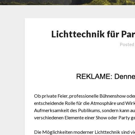
Lichttechnik für Pa
Posted
Ob private Feier, professionelle Bühnenshow oder 
entscheidende Rolle für die Atmosphäre und Wirku
Aufmerksamkeit des Publikums, sondern kann auc
verschiedenen Elemente einer Show oder Party ge
Die Möglichkeiten moderner Lichttechnik sind vie