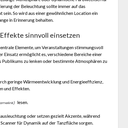
ierung der Beleuchtung sollte immer auf das
sein. So wird aus einer gewöhnlichen Location ein
ange in Erinnerung behalten.
Effekte sinnvoll einsetzen
 zentrale Elemente, um Veranstaltungen stimmungsvoll
er Einsatz ermöglicht es, verschiedene Bereiche einer
s Publikums zu lenken oder bestimmte Atmosphären zu
rch geringe Wärmeentwicklung und Energieeffizienz,
en und Effekten.
lesen.
dausleuchtung oder setzen gezielt Akzente, während
Scanner für Dynamik auf der Tanzfläche sorgen.