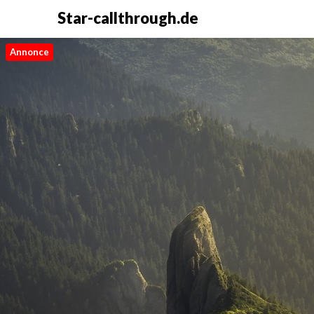
Star-callthrough.de
Annonce