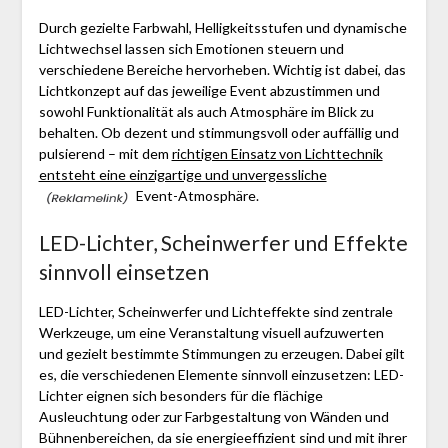
Durch gezielte Farbwahl, Helligkeitsstufen und dynamische
Lichtwechsel lassen sich Emotionen steuern und
verschiedene Bereiche hervorheben. Wichtig ist dabei, das
Lichtkonzept auf das jeweilige Event abzustimmen und
sowohl Funktionalität als auch Atmosphäre im Blick zu
behalten. Ob dezent und stimmungsvoll oder auffällig und
pulsierend – mit dem
richtigen Einsatz von Lichttechnik
entsteht eine einzigartige und unvergessliche
Event-Atmosphäre.
LED-Lichter, Scheinwerfer und Effekte
sinnvoll einsetzen
LED-Lichter, Scheinwerfer und Lichteffekte sind zentrale
Werkzeuge, um eine Veranstaltung visuell aufzuwerten
und gezielt bestimmte Stimmungen zu erzeugen. Dabei gilt
es, die verschiedenen Elemente sinnvoll einzusetzen: LED-
Lichter eignen sich besonders für die flächige
Ausleuchtung oder zur Farbgestaltung von Wänden und
Bühnenbereichen, da sie energieeffizient sind und mit ihrer