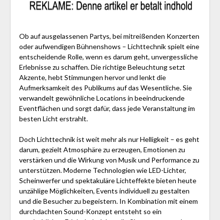
Ob auf ausgelassenen Partys, bei mitreißenden Konzerten
oder aufwendigen Bühnenshows – Lichttechnik spielt eine
entscheidende Rolle, wenn es darum geht, unvergessliche
Erlebnisse zu schaffen. Die richtige Beleuchtung setzt
Akzente, hebt Stimmungen hervor und lenkt die
Aufmerksamkeit des Publikums auf das Wesentliche. Sie
verwandelt gewöhnliche Locations in beeindruckende
Eventflächen und sorgt dafür, dass jede Veranstaltung im
besten Licht erstrahlt.
Doch Lichttechnik ist weit mehr als nur Helligkeit – es geht
darum, gezielt Atmosphäre zu erzeugen, Emotionen zu
verstärken und die Wirkung von Musik und Performance zu
unterstützen. Moderne Technologien wie LED-Lichter,
Scheinwerfer und spektakuläre Lichteffekte bieten heute
unzählige Möglichkeiten, Events individuell zu gestalten
und die Besucher zu begeistern. In Kombination mit einem
durchdachten Sound-Konzept entsteht so ein