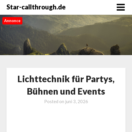
Star-callthrough.de
Annonce
Lichttechnik für Partys,
Bühnen und Events
Posted on
juni 3, 2026