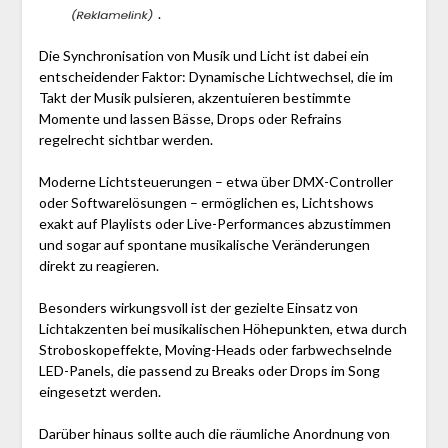
.
Die Synchronisation von Musik und Licht ist dabei ein
entscheidender Faktor: Dynamische Lichtwechsel, die im
Takt der Musik pulsieren, akzentuieren bestimmte
Momente und lassen Bässe, Drops oder Refrains
regelrecht sichtbar werden.
Moderne Lichtsteuerungen – etwa über DMX-Controller
oder Softwarelösungen – ermöglichen es, Lichtshows
exakt auf Playlists oder Live-Performances abzustimmen
und sogar auf spontane musikalische Veränderungen
direkt zu reagieren.
Besonders wirkungsvoll ist der gezielte Einsatz von
Lichtakzenten bei musikalischen Höhepunkten, etwa durch
Stroboskopeffekte, Moving-Heads oder farbwechselnde
LED-Panels, die passend zu Breaks oder Drops im Song
eingesetzt werden.
Darüber hinaus sollte auch die räumliche Anordnung von