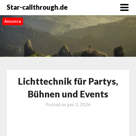
Star-callthrough.de
Annonce
Lichttechnik für Partys,
Bühnen und Events
Posted on
juni 3, 2026