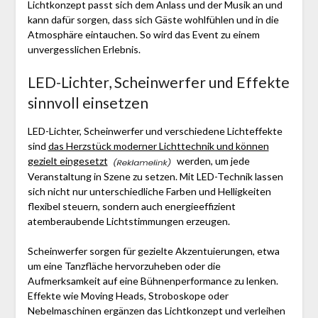
Lichtkonzept passt sich dem Anlass und der Musik an und
kann dafür sorgen, dass sich Gäste wohlfühlen und in die
Atmosphäre eintauchen. So wird das Event zu einem
unvergesslichen Erlebnis.
LED-Lichter, Scheinwerfer und Effekte
sinnvoll einsetzen
LED-Lichter, Scheinwerfer und verschiedene Lichteffekte
sind
das Herzstück moderner Lichttechnik und können
gezielt eingesetzt
werden, um jede
Veranstaltung in Szene zu setzen. Mit LED-Technik lassen
sich nicht nur unterschiedliche Farben und Helligkeiten
flexibel steuern, sondern auch energieeffizient
atemberaubende Lichtstimmungen erzeugen.
Scheinwerfer sorgen für gezielte Akzentuierungen, etwa
um eine Tanzfläche hervorzuheben oder die
Aufmerksamkeit auf eine Bühnenperformance zu lenken.
Effekte wie Moving Heads, Stroboskope oder
Nebelmaschinen ergänzen das Lichtkonzept und verleihen