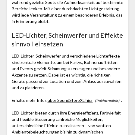
während gezielte Spots die Aufmerksamkeit auf bestimmte
Bereiche lenken. Mit einer durchdachten Lichtgestaltung
wird jede Veranstaltung zu einem besonderen Erlebnis, das
in Erinnerung bleibt.
LED-Lichter, Scheinwerfer und Effekte
sinnvoll einsetzen
LED-Lichter, Scheinwerfer und verschiedene Lichteffekte
sind zentrale Elemente, um bei Partys, Bühnenauftritten
und Events gezielt Stimmung zu erzeugen und besondere
Akzente zu setzen. Dabei ist es wichtig, die richtigen
Geräte passend zur Location und zum Anlass auszuwählen
und zu platzieren.
Erhalte mehr Infos
über SoundStoreXL hier
.
LED-Lichter bieten durch ihre Energieeffizienz, Farbvielfalt
und flexible Steuerung zahlreiche Möglichkeiten,
unterschiedliche Effekte zu realisieren – von sanften
Ambientebeleuchtungen bis hin zu dynamischen