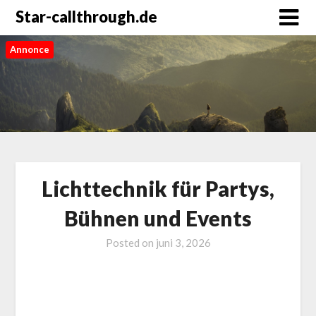
Star-callthrough.de
Annonce
Lichttechnik für Partys,
Bühnen und Events
Posted on
juni 3, 2026