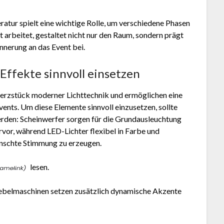
atur spielt eine wichtige Rolle, um verschiedene Phasen
 arbeitet, gestaltet nicht nur den Raum, sondern prägt
nnerung an das Event bei.
Effekte sinnvoll einsetzen
Herzstück moderner Lichttechnik und ermöglichen eine
vents. Um diese Elemente sinnvoll einzusetzen, sollte
werden: Scheinwerfer sorgen für die Grundausleuchtung
or, während LED-Lichter flexibel in Farbe und
ünschte Stimmung zu erzeugen.
lesen.
belmaschinen setzen zusätzlich dynamische Akzente