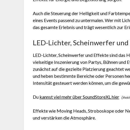
Auch die Steuerung der Helligkeit und Farbtemper
eines Events passend zu untermalen. Wer mit Licht
das gesamte Erlebnis und trägt wesentlich zur Eri
LED-Lichter, Scheinwerfer und 
LED-Lichter, Scheinwerfer und Effekte sind das 
vielseitige Inszenierung von Partys, Bühnen und E
zunächst auf die gezielte Platzierung geachtet 
und heben bestimmte Bereiche oder Personen herv
Intensität gesteuert werden können, um die gew
Du
kannst viel mehr über SoundStoreXL hier
Effekte wie Moving Heads, Stroboskope oder Ne
und verstärken die Atmosphäre.