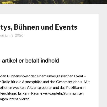
rtys, Bühnen und Events
 on
juni 3, 2026
enden Bühnenshow oder einem unvergesslichen Event –
nde Rolle für die Atmosphäre und das Gesamterlebnis. Mit
Emotionen wecken, Akzente setzen und das Publikum in
e Beleuchtung: Es kann Räume verwandeln, Stimmungen
gen intensivieren.