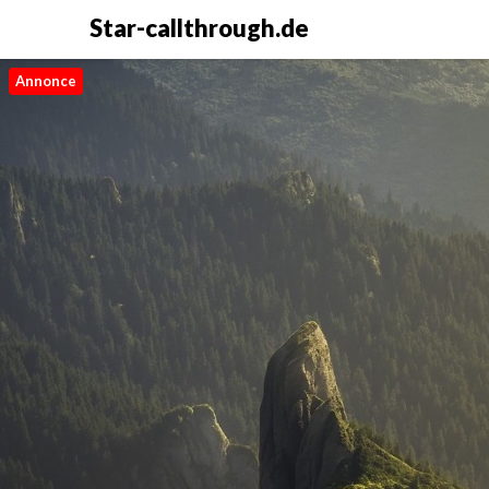
Star-callthrough.de
Annonce