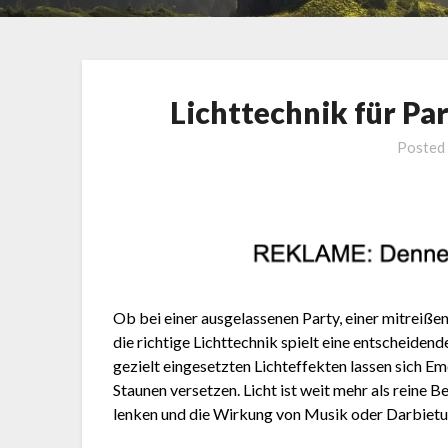
Lichttechnik für Pa
Posted
Ob bei einer ausgelassenen Party, einer mitreiß
die richtige Lichttechnik spielt eine entscheide
gezielt eingesetzten Lichteffekten lassen sich 
Staunen versetzen. Licht ist weit mehr als rein
lenken und die Wirkung von Musik oder Darbietun