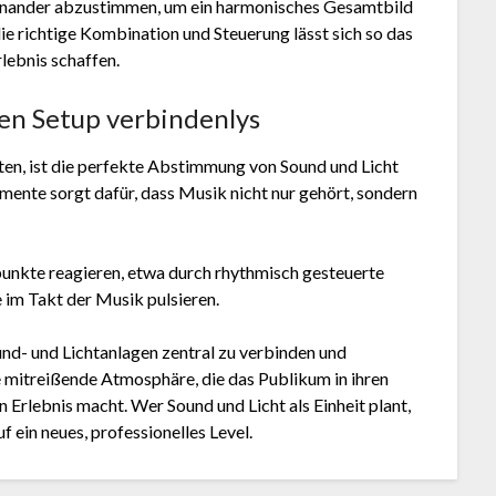
ufeinander abzustimmen, um ein harmonisches Gesamtbild
die richtige Kombination und Steuerung lässt sich so das
rlebnis schaffen.
ken Setup verbindenlys
ten, ist die perfekte Abstimmung von Sound und Licht
mente sorgt dafür, dass Musik nicht nur gehört, sondern
punkte reagieren, etwa durch rhythmisch gesteuerte
 im Takt der Musik pulsieren.
d- und Lichtanlagen zentral zu verbinden und
ne mitreißende Atmosphäre, die das Publikum in ihren
 Erlebnis macht. Wer Sound und Licht als Einheit plant,
 ein neues, professionelles Level.