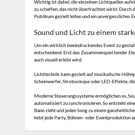
Wichtig ist dabei, die einzelnen Lichtquellen a
zu schaffen, das nicht überfrachtet wirkt. Durch 
Publikum gezielt leiten und ein unvergessliches E
Sound und Licht zu einem star
Um ein wirklich beeindruckendes Event zu gestal
entscheidend. Erst das Zusammenspiel beider Ele
auch visuell erlebt wird.
Lichttechnik kann gezielt auf musikalische Höhe
Scheinwerfer, Stroboskope oder LED-Effekte, die
Moderne Steuerungssysteme ermöglichen es, Soun
automatisiert zu synchronisieren. So entsteht ei
Bann zieht und jeden Song zu einem ganzheitlichen
hebt jede Party, Bühnen- oder Eventproduktion auf