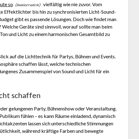
ute so
vielfältig wie nie zuvor. Vom
 Effektlichter bis hin zu synchronisierten Licht-Sound-
s Budget gibt es passende Lösungen. Doch wie findet man
? Welche Geräte sind sinnvoll, worauf sollte man beim
, Ton und Licht zu einem harmonischen Gesamtbild zu
ick auf die Lichttechnik für Partys, Bühnen und Events.
mosphäre schaffen lässt, welche technischen
lungenes Zusammenspiel von Sound und Licht für ein
cht schaffen
jeder gelungenen Party, Bühnenshow oder Veranstaltung.
d Publikum fühlen – es kann Räume einladend, dynamisch
Lichtakzenten lassen sich unterschiedliche Stimmungen
tlichkeit, während kräftige Farben und bewegte