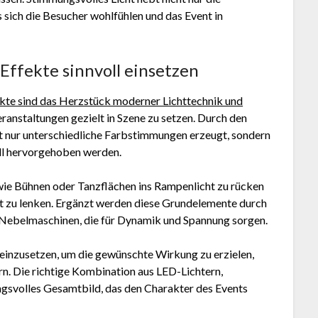
 sich die Besucher wohlfühlen und das Event in
Effekte sinnvoll einsetzen
ekte sind das Herzstück moderner Lichttechnik und
ranstaltungen gezielt in Szene zu setzen. Durch den
t nur unterschiedliche Farbstimmungen erzeugt, sondern
ll hervorgehoben werden.
wie Bühnen oder Tanzflächen ins Rampenlicht zu rücken
t zu lenken. Ergänzt werden diese Grundelemente durch
 Nebelmaschinen, die für Dynamik und Spannung sorgen.
t einzusetzen, um die gewünschte Wirkung zu erzielen,
n. Die richtige Kombination aus LED-Lichtern,
ngsvolles Gesamtbild, das den Charakter des Events