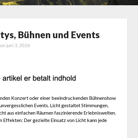
rtys, Bühnen und Events
 on
juni 3, 2026
ßenden Konzert oder einer beeindruckenden Bühnenshow
zu unvergesslichen Events. Licht gestaltet Stimmungen,
ht aus einfachen Räumen faszinierende Erlebniswelten.
Effekten: Der gezielte Einsatz von Licht kann jede