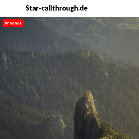
Star-callthrough.de
Annonce