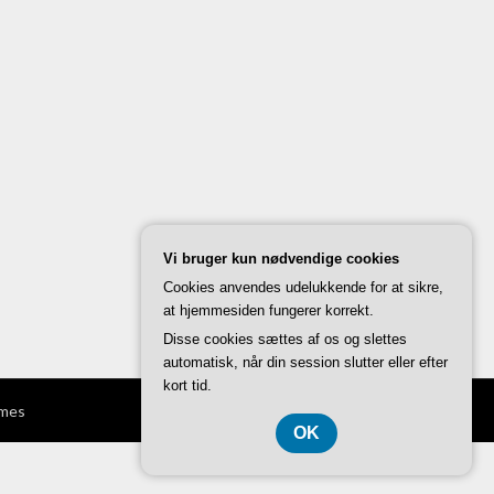
Vi bruger kun nødvendige cookies
Cookies anvendes udelukkende for at sikre,
at hjemmesiden fungerer korrekt.
Disse cookies sættes af os og slettes
automatisk, når din session slutter eller efter
kort tid.
mes
OK