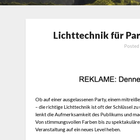
Lichttechnik für Pa
Posted
Ob auf einer ausgelassenen Party, einem mitrei
– die richtige Lichttechnik ist oft der Schlüssel 
lenkt die Aufmerksamkeit des Publikums und mac
Von stimmungsvollen Farben bis zu spektakulären 
Veranstaltung auf ein neues Level heben.