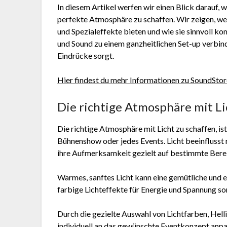
In diesem Artikel werfen wir einen Blick darauf, 
perfekte Atmosphäre zu schaffen. Wir zeigen, w
und Spezialeffekte bieten und wie sie sinnvoll ko
und Sound zu einem ganzheitlichen Set-up verbind
Eindrücke sorgt.
Hier findest du mehr Informationen zu SoundSto
Die richtige Atmosphäre mit Li
Die richtige Atmosphäre mit Licht zu schaffen, ist
Bühnenshow oder jedes Events. Licht beeinflusst 
ihre Aufmerksamkeit gezielt auf bestimmte Ber
Warmes, sanftes Licht kann eine gemütliche un
farbige Lichteffekte für Energie und Spannung so
Durch die gezielte Auswahl von Lichtfarben, Hel
individuell an das gewünschte Eventkonzept anpas