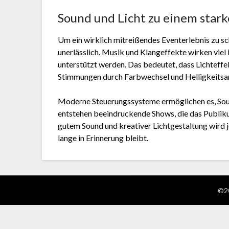
Sound und Licht zu einem star
Um ein wirklich mitreißendes Eventerlebnis zu sc
unerlässlich. Musik und Klangeffekte wirken viel
unterstützt werden. Das bedeutet, dass Lichteffe
Stimmungen durch Farbwechsel und Helligkeitsa
Moderne Steuerungssysteme ermöglichen es, Soun
entstehen beeindruckende Shows, die das Publiku
gutem Sound und kreativer Lichtgestaltung wird j
lange in Erinnerung bleibt.
©20