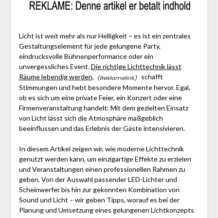
Licht ist weit mehr als nur Helligkeit – es ist ein zentrales
Gestaltungselement für jede gelungene Party,
eindrucksvolle Bühnenperformance oder ein
unvergessliches Event.
Die richtige Lichttechnik lässt
Räume lebendig werden,
schafft
Stimmungen und hebt besondere Momente hervor. Egal,
ob es sich um eine private Feier, ein Konzert oder eine
Firmenveranstaltung handelt: Mit dem gezielten Einsatz
von Licht lässt sich die Atmosphäre maßgeblich
beeinflussen und das Erlebnis der Gäste intensivieren.
In diesem Artikel zeigen wir, wie moderne Lichttechnik
genutzt werden kann, um einzigartige Effekte zu erzielen
und Veranstaltungen einen professionellen Rahmen zu
geben. Von der Auswahl passender LED-Lichter und
Scheinwerfer bis hin zur gekonnten Kombination von
Sound und Licht – wir geben Tipps, worauf es bei der
Planung und Umsetzung eines gelungenen Lichtkonzepts