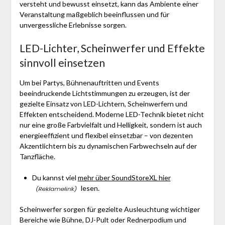
versteht und bewusst einsetzt, kann das Ambiente einer
Veranstaltung maßgeblich beeinflussen und für
unvergessliche Erlebnisse sorgen.
LED-Lichter, Scheinwerfer und Effekte
sinnvoll einsetzen
Um bei Partys, Bühnenauftritten und Events
beeindruckende Lichtstimmungen zu erzeugen, ist der
gezielte Einsatz von LED-Lichtern, Scheinwerfern und
Effekten entscheidend. Moderne LED-Technik bietet nicht
nur eine große Farbvielfalt und Helligkeit, sondern ist auch
energieeffizient und flexibel einsetzbar – von dezenten
Akzentlichtern bis zu dynamischen Farbwechseln auf der
Tanzfläche.
Du kannst viel
mehr über SoundStoreXL hier
lesen.
Scheinwerfer sorgen für gezielte Ausleuchtung wichtiger
Bereiche wie Bühne, DJ-Pult oder Rednerpodium und