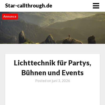
Star-callthrough.de
Annonce
Lichttechnik für Partys,
Bühnen und Events
Posted on
juni 3, 2026