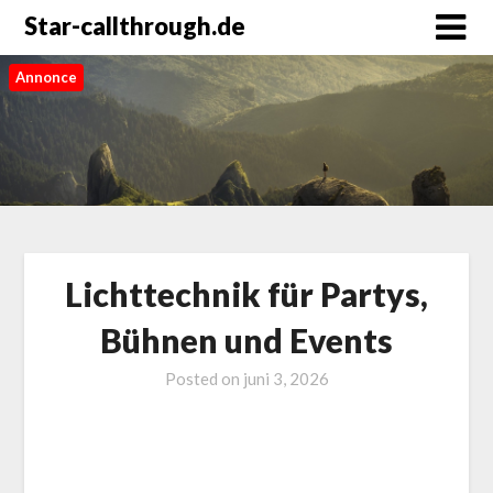
Star-callthrough.de
Annonce
Lichttechnik für Partys,
Bühnen und Events
Posted on
juni 3, 2026