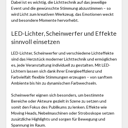
Dabei ist es wichtig, die Lichttechnik auf das jeweilige
Event und die gewünschte Stimmung abzustimmen – so
wird Licht zum kreativen Werkzeug, das Emotionen weckt
und besondere Momente hervorhebt.
LED-Lichter, Scheinwerfer und Effekte
sinnvoll einsetzen
LED-Lichter, Scheinwerfer und verschiedene Lichteffekte
sind das Herzstück moderner Lichttechnik und ermöglichen
es, jede Veranstaltung individuell zu gestalten. Mit LED-
Lichtern lassen sich dank ihrer Energieeffizienz und
Farbvielfalt flexible Stimmungen erzeugen – von sanftem
Ambiente bis hin zu dynamischen Farbwechseln.
Scheinwerfer eignen sich besonders, um bestimmte
Bereiche oder Akteure gezielt in Szene zu setzen und
somit den Fokus des Publikums zu lenken. Effekte wie
Moving Heads, Nebelmaschinen oder Stroboskope setzen
zusätzliche Highlights und sorgen für Bewegung und
Spannung im Raum.