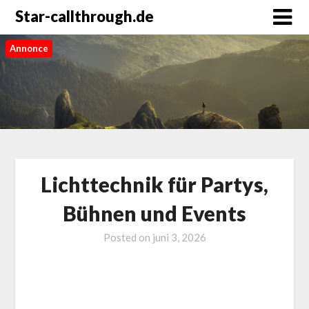
Star-callthrough.de
Annonce
Lichttechnik für Partys,
Bühnen und Events
Posted on
juni 3, 2026