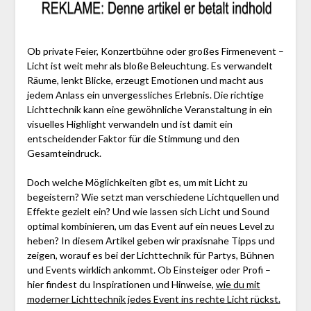
Ob private Feier, Konzertbühne oder großes Firmenevent –
Licht ist weit mehr als bloße Beleuchtung. Es verwandelt
Räume, lenkt Blicke, erzeugt Emotionen und macht aus
jedem Anlass ein unvergessliches Erlebnis. Die richtige
Lichttechnik kann eine gewöhnliche Veranstaltung in ein
visuelles Highlight verwandeln und ist damit ein
entscheidender Faktor für die Stimmung und den
Gesamteindruck.
Doch welche Möglichkeiten gibt es, um mit Licht zu
begeistern? Wie setzt man verschiedene Lichtquellen und
Effekte gezielt ein? Und wie lassen sich Licht und Sound
optimal kombinieren, um das Event auf ein neues Level zu
heben? In diesem Artikel geben wir praxisnahe Tipps und
zeigen, worauf es bei der Lichttechnik für Partys, Bühnen
und Events wirklich ankommt. Ob Einsteiger oder Profi –
hier findest du Inspirationen und Hinweise,
wie du mit
moderner Lichttechnik jedes Event ins rechte Licht rückst.