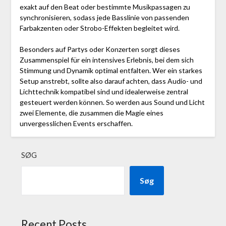
exakt auf den Beat oder bestimmte Musikpassagen zu
synchronisieren, sodass jede Basslinie von passenden
Farbakzenten oder Strobo-Effekten begleitet wird.
Besonders auf Partys oder Konzerten sorgt dieses
Zusammenspiel für ein intensives Erlebnis, bei dem sich
Stimmung und Dynamik optimal entfalten. Wer ein starkes
Setup anstrebt, sollte also darauf achten, dass Audio- und
Lichttechnik kompatibel sind und idealerweise zentral
gesteuert werden können. So werden aus Sound und Licht
zwei Elemente, die zusammen die Magie eines
unvergesslichen Events erschaffen.
SØG
Søg
Recent Posts