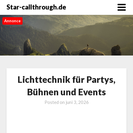
Star-callthrough.de
Annonce
Lichttechnik für Partys,
Bühnen und Events
Posted on
juni 3, 2026