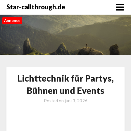
Star-callthrough.de
Annonce
Lichttechnik für Partys,
Bühnen und Events
Posted on
juni 3, 2026