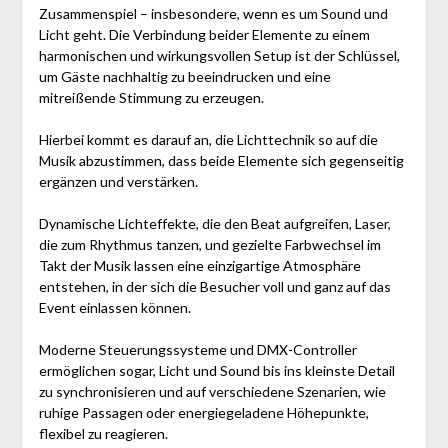
Zusammenspiel – insbesondere, wenn es um Sound und
Licht geht. Die Verbindung beider Elemente zu einem
harmonischen und wirkungsvollen Setup ist der Schlüssel,
um Gäste nachhaltig zu beeindrucken und eine
mitreißende Stimmung zu erzeugen.
Hierbei kommt es darauf an, die Lichttechnik so auf die
Musik abzustimmen, dass beide Elemente sich gegenseitig
ergänzen und verstärken.
Dynamische Lichteffekte, die den Beat aufgreifen, Laser,
die zum Rhythmus tanzen, und gezielte Farbwechsel im
Takt der Musik lassen eine einzigartige Atmosphäre
entstehen, in der sich die Besucher voll und ganz auf das
Event einlassen können.
Moderne Steuerungssysteme und DMX-Controller
ermöglichen sogar, Licht und Sound bis ins kleinste Detail
zu synchronisieren und auf verschiedene Szenarien, wie
ruhige Passagen oder energiegeladene Höhepunkte,
flexibel zu reagieren.