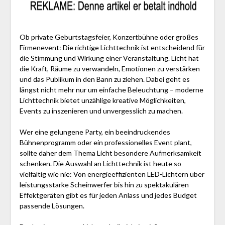
Ob private Geburtstagsfeier, Konzertbühne oder großes
Firmenevent: Die richtige Lichttechnik ist entscheidend für
die Stimmung und Wirkung einer Veranstaltung. Licht hat
die Kraft, Räume zu verwandeln, Emotionen zu verstärken
und das Publikum in den Bann zu ziehen. Dabei geht es
längst nicht mehr nur um einfache Beleuchtung – moderne
Lichttechnik bietet unzählige kreative Möglichkeiten,
Events zu inszenieren und unvergesslich zu machen.
Wer eine gelungene Party, ein beeindruckendes
Bühnenprogramm oder ein professionelles Event plant,
sollte daher dem Thema Licht besondere Aufmerksamkeit
schenken. Die Auswahl an Lichttechnik ist heute so
vielfältig wie nie: Von energieeffizienten LED-Lichtern über
leistungsstarke Scheinwerfer bis hin zu spektakulären
Effektgeräten gibt es für jeden Anlass und jedes Budget
passende Lösungen.